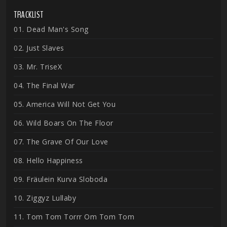
TRACKLIST
01. Dead Man's Song
02. Just Slaves
03. Mr. TriseX
04. The Final War
05. America Will Not Get You
06. Wild Boars On The Floor
07. The Grave Of Our Love
08. Hello Happiness
09. Fräulein Kurva Sloboda
10. Ziggyz Lullaby
11. Tom Tom Torrr Om Tom Tom