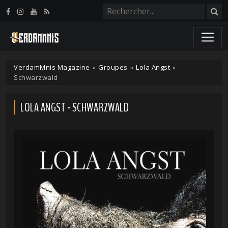
Panneau de gestion des cookies
VerdamMnis Magazine
»
Groupes
»
Lola Angst
»
Schwarzwald
LOLA ANGST - SCHWARZWALD