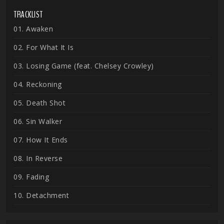
TRACKLIST
01. Awaken
02. For What It Is
03. Losing Game (feat. Chelsey Crowley)
04. Reckoning
05. Death Shot
06. Sin Walker
07. How It Ends
08. In Reverse
09. Fading
10. Detachment