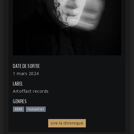
DATE DE SORTIE
1 mars 2024
LABEL
Artoffact records
GENRES
EBM
Industriel
Lire la chronique