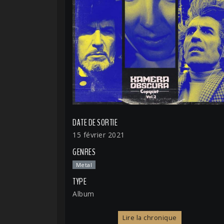
DATE DE SORTIE
15 février 2021
GENRES
Metal
TYPE
Album
Lire la chronique