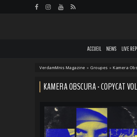
Panneau de gestion des cookies
ACCUEIL
NEWS
LIVE RE
VerdamMnis Magazine
»
Groupes
»
Kamera Obs
KAMERA OBSCURA - COPYCAT VOL