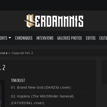
PORTS
CHRONIQUES
INTERVIEWS
GALERIES PHOTOS
EDITOS
CULT
cura
»
Copycat Vol. 2
. 2
TRACKLIST
01. Brand New God (DANZIG cover)
02. Hopkins (The Witchfinder General)
(CATHEDRAL cover)