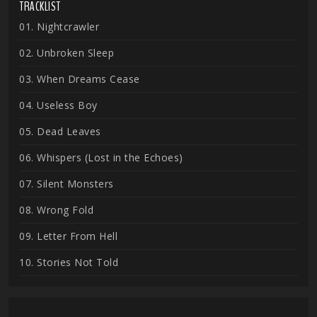
TRACKLIST
01. Nightcrawler
02. Unbroken Sleep
03. When Dreams Cease
04. Useless Boy
05. Dead Leaves
06. Whispers (Lost in the Echoes)
07. Silent Monsters
08. Wrong Fold
09. Letter From Hell
10. Stories Not Told