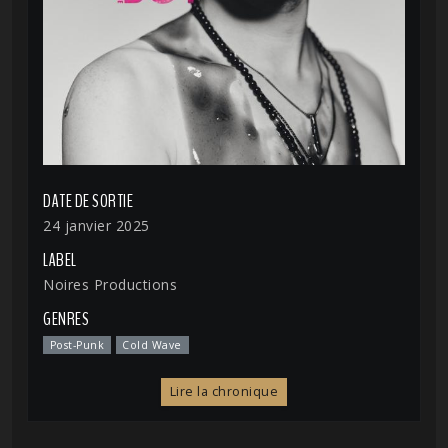
DATE DE SORTIE
24 janvier 2025
LABEL
Noires Productions
GENRES
Post-Punk
Cold Wave
Lire la chronique