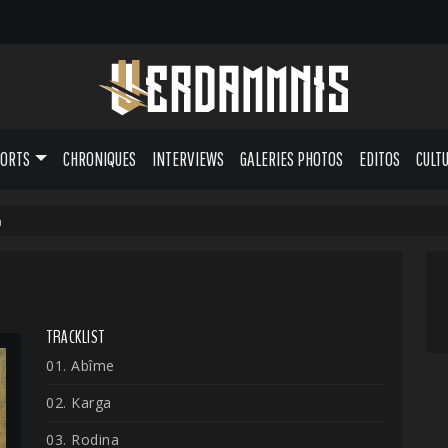
PORTS
CHRONIQUES
INTERVIEWS
GALERIES PHOTOS
EDITOS
CULT
a
TRACKLIST
01. Abîme
02. Karga
03. Rodina