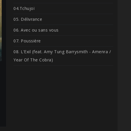
04.Tchujoï
05. Délivrance
06. Avec ou sans vous
07. Poussière
08. L’Exil (feat. Amy Tung Barrysmith - Amenra /
Year Of The Cobra)