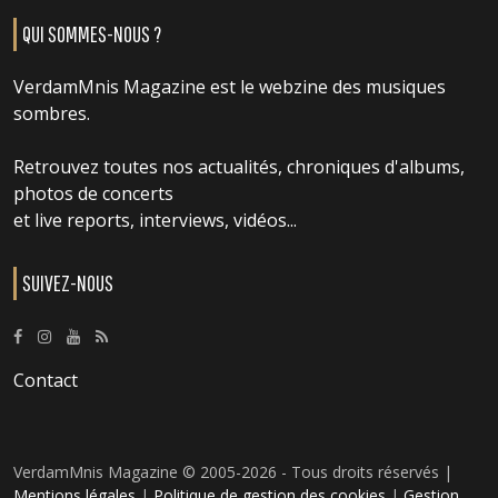
QUI SOMMES-NOUS ?
VerdamMnis Magazine est le webzine des musiques
sombres.
Retrouvez toutes nos actualités, chroniques d'albums,
photos de concerts
et live reports, interviews, vidéos...
SUIVEZ-NOUS
Contact
VerdamMnis Magazine © 2005-2026 - Tous droits réservés |
Mentions légales
|
Politique de gestion des cookies
|
Gestion