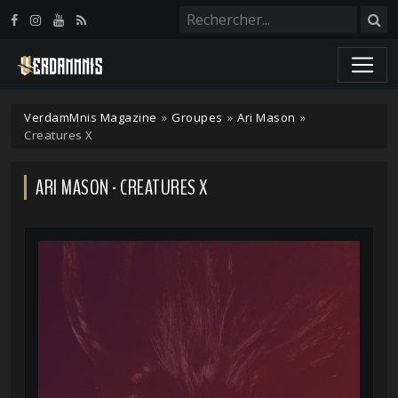
Panneau de gestion des cookies
VerdamMnis Magazine
»
Groupes
»
Ari Mason
»
Creatures X
ARI MASON - CREATURES X