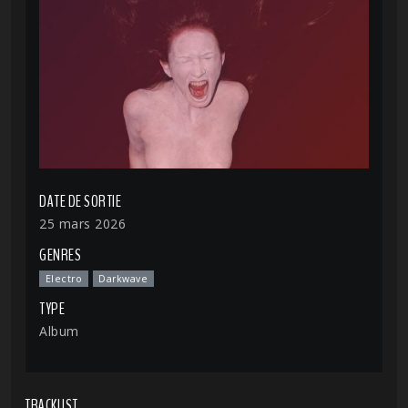
DATE DE SORTIE
25 mars 2026
GENRES
Electro
Darkwave
TYPE
Album
TRACKLIST