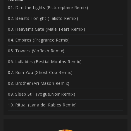
01. Dim the Lights (Pictureplane Remix)
02. Beasts Tonight (Talisto Remix)
03. Heaven’s Gate (Male Tears Remix)
04. Empires (Fragrance Remix)
05. Towers (Vioflesh Remix)
06. Lullabies (Bestial Mouths Remix)
07. Ruin You (Ghost Cop Remix)
08. Brother (Ari Mason Remix)
09. Sleep Still (Vogue.Noir Remix)
10. Ritual (Lana del Rabies Remix)