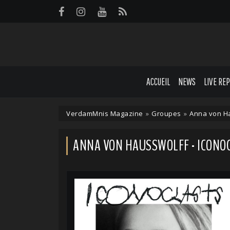
Panneau de gestion des cookies
ACCUEIL
NEWS
LIVE RE
VerdamMnis Magazine
»
Groupes
»
Anna von H
ANNA VON HAUSSWOLFF - ICONO