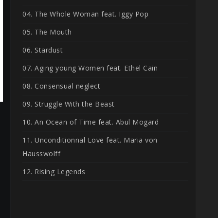
04. The Whole Woman feat. Iggy Pop
05. The Mouth
06. Stardust
07. Aging young Women feat. Ethel Cain
08. Consensual neglect
09. Struggle With the Beast
10. An Ocean of Time feat. Abul Mogard
11. Unconditionnal Love feat. Maria von
Hausswolff
12. Rising Legends