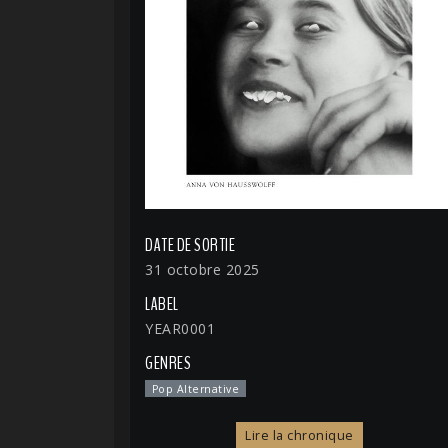
DATE DE SORTIE
31 octobre 2025
LABEL
YEAR0001
GENRES
Pop Alternative
Lire la chronique