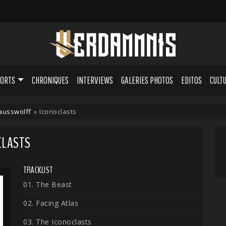
PORTS
CHRONIQUES
INTERVIEWS
GALERIES PHOTOS
EDITOS
CULT
ausswolff
»
Iconoclasts
CLASTS
TRACKLIST
01. The Beast
02. Facing Atlas
03. The Iconoclasts