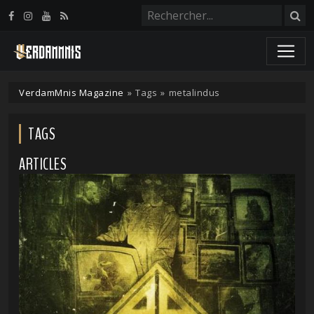
Panneau de gestion des cookies
VerdamMnis Magazine
»
Tags
»
metalindus
TAGS
ARTICLES