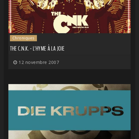
Chroniques
THE C.N.K. - L'HYME À LA JOIE
12 novembre 2007