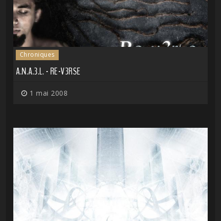
Chroniques
A.N.A.3.L. - RE-V3RSE
1 mai 2008