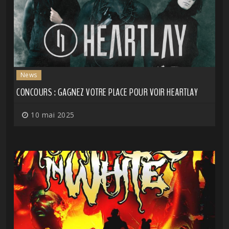
News
CONCOURS : GAGNEZ VOTRE PLACE POUR VOIR HEARTLAY
10 mai 2025