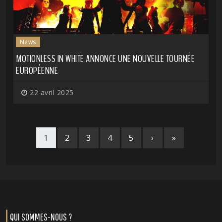
News
MOTIONLESS IN WHITE ANNONCE UNE NOUVELLE TOURNÉE
EUROPÉENNE
22 avril 2025
1
2
3
4
5
›
»
QUI SOMMES-NOUS ?