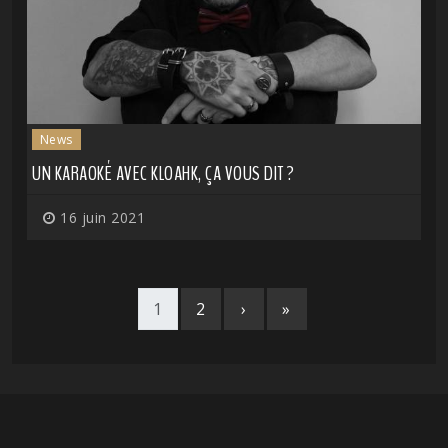
News
UN KARAOKÉ AVEC KLOAHK, ÇA VOUS DIT ?
16 juin 2021
1
2
›
»