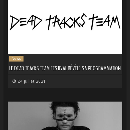
News
LE DEAD TRACKS TEAM FESTIVAL RÉVÈLE SA PROGRAMMATION
24 juillet 2021