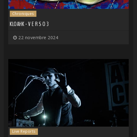
Chroniques
KLOAHK - V E R S O 3
22 novembre 2024
Live Reports