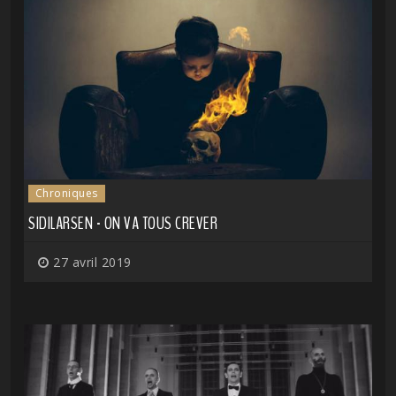
Chroniques
SIDILARSEN - ON VA TOUS CREVER
27 avril 2019