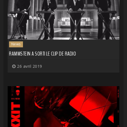
News
RAMMSTEIN A SORTI LE CLIP DE RADIO
26 avril 2019