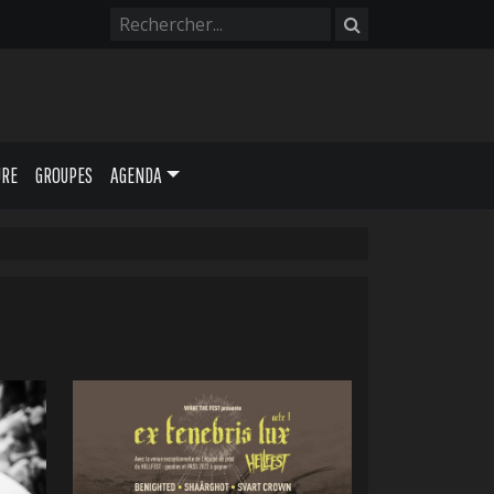
URE
GROUPES
AGENDA