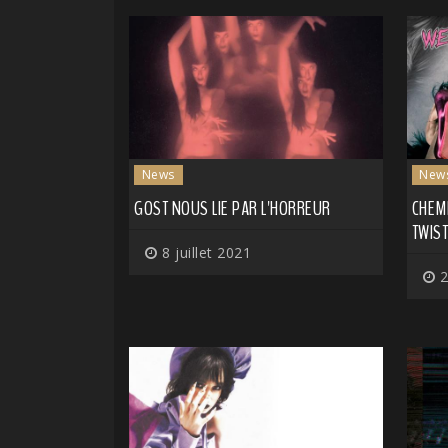
News
New
GOST NOUS LIE PAR L'HORREUR
CHEMI
TWIST
8 juillet 2021
2