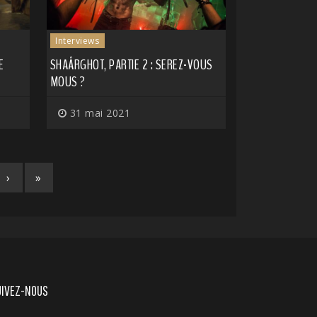
Interviews
E
SHAÂRGHOT, PARTIE 2 : SEREZ-VOUS
MOUS ?
31 mai 2021
›
»
UIVEZ-NOUS