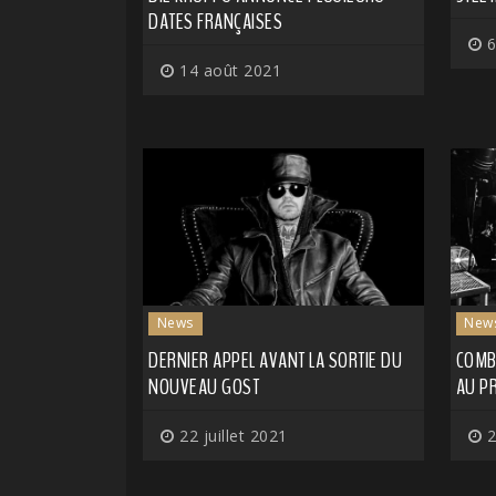
DATES FRANÇAISES
6
14 août 2021
News
New
DERNIER APPEL AVANT LA SORTIE DU
COMB
NOUVEAU GOST
AU P
22 juillet 2021
2