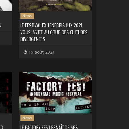
News
S
LE FESTIVAL EX TENEBRIS LUX 2021
VOUS INVITE AU CŒUR DES CULTURES
DIVERGENTES
16 août 2021
News
ÉO
LE FACTORY FEST RENAÎT DE SES