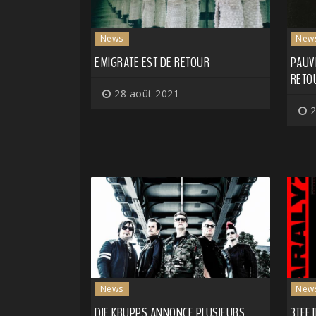
News
New
EMIGRATE EST DE RETOUR
PAUV
RETO
28 août 2021
2
News
New
DIE KRUPPS ANNONCE PLUSIEURS
3TEET