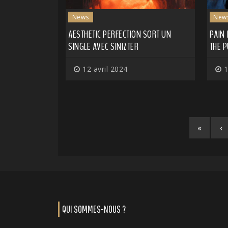
News
New
AESTHETIC PERFECTION SORT UN
PAIN 
SINGLE AVEC SINIZTER
THE 
12 avril 2024
1
«
‹
QUI SOMMES-NOUS ?