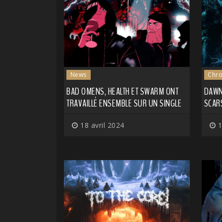
News
Chro
BAD OMENS, HEALTH ET SWARM ONT
DAWN
TRAVAILLÉ ENSEMBLE SUR UN SINGLE
SCAR
18 avril 2024
1