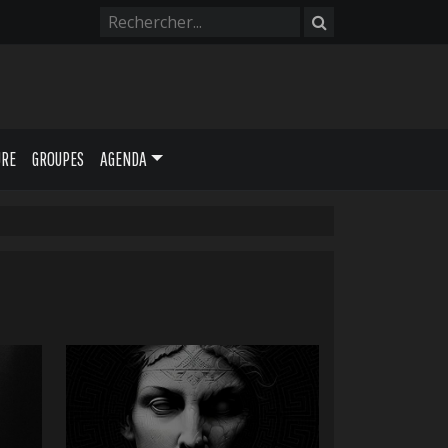
URE
GROUPES
AGENDA