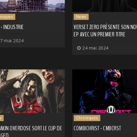
niques
News
- INDUSTRIE
VERSET ZERO PRÉSENTE SON NO
EP AVEC UN PREMIER TITRE
7 mai 2024
24 mai 2024
s
Chroniques
KIN OVERDOSE SORT LE CLIP DE
COMBICHRIST - CMBCRST
AGED