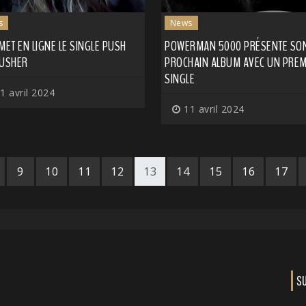
s
News
MET EN LIGNE LE SINGLE PUSH
POWERMAN 5000 PRÉSENTE SO
PUSHER
PROCHAIN ALBUM AVEC UN PREM
SINGLE
1 avril 2024
11 avril 2024
9
10
11
12
13
14
15
16
17
S