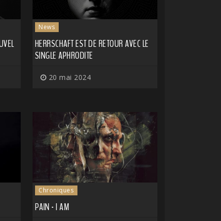
News
UVEL
HERRSCHAFT EST DE RETOUR AVEC LE
SINGLE APHRODITE
20 mai 2024
Chroniques
PAIN - I AM