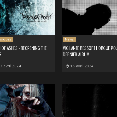
niques
News
 OF ASHES - REOPENING THE
VIGILANTE RESSORT L'ORGUE PO
S
DERNIER ALBUM
7 avril 2024
16 avril 2024