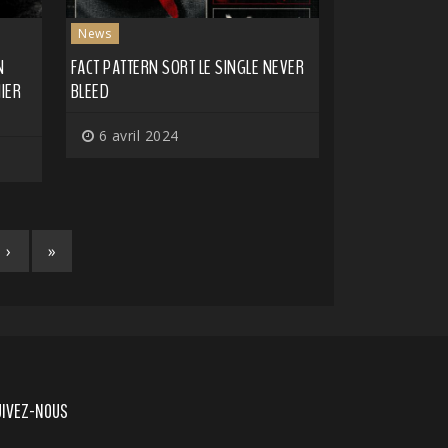
News
N
FACT PATTERN SORT LE SINGLE NEVER
IER
BLEED
6 avril 2024
›
»
UIVEZ-NOUS