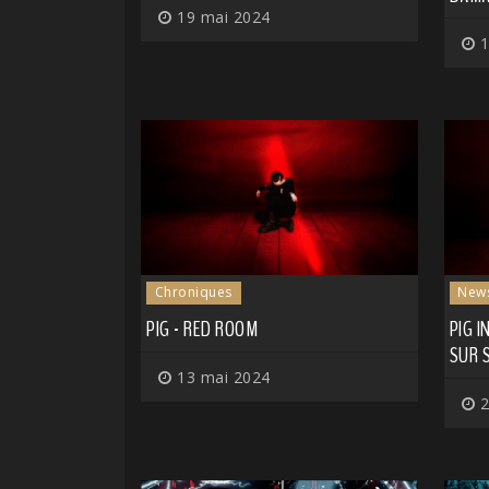
19 mai 2024
1
Chroniques
New
PIG - RED ROOM
PIG I
SUR 
13 mai 2024
2