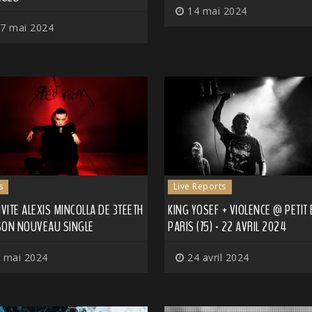
14 mai 2024
7 mai 2024
s
Live Reports
NVITE ALEXIS MINCOLLA DE 3TEETH
KING YOSEF + VIOLENCE @ PETIT 
SON NOUVEAU SINGLE
PARIS (75) - 22 AVRIL 2024
 mai 2024
24 avril 2024