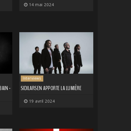
14 mai 2024
Interviews
BAIN -
SIDILARSEN APPORTE LA LUMIÈRE
19 avril 2024