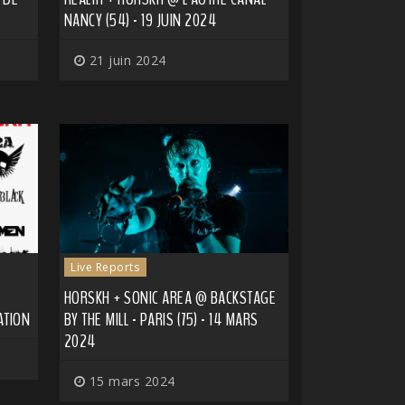
NANCY (54) - 19 JUIN 2024
21 juin 2024
Live Reports
HORSKH + SONIC AREA @ BACKSTAGE
ATION
BY THE MILL - PARIS (75) - 14 MARS
2024
15 mars 2024