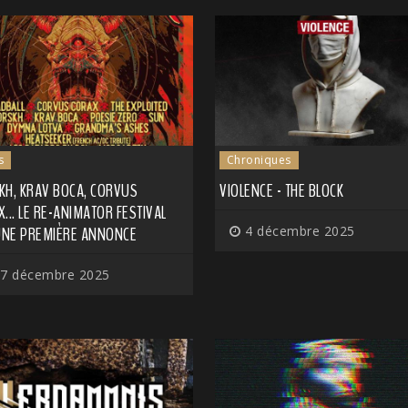
s
Chroniques
KH, KRAV BOCA, CORVUS
VIOLENCE - THE BLOCK
... LE RE-ANIMATOR FESTIVAL
 UNE PREMIÈRE ANNONCE
4 décembre 2025
7 décembre 2025