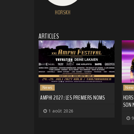
HORSKH
ARTICLES
News
New
AMPHI 2027 : LES PREMIERS NOMS
HORSK
SON 
1 août 2026
9