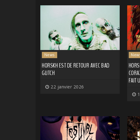
News
New
HORSKH EST DE RETOUR AVEC BAD
HORS
GLITCH
CORAX
FAIT
22 janvier 2026
1