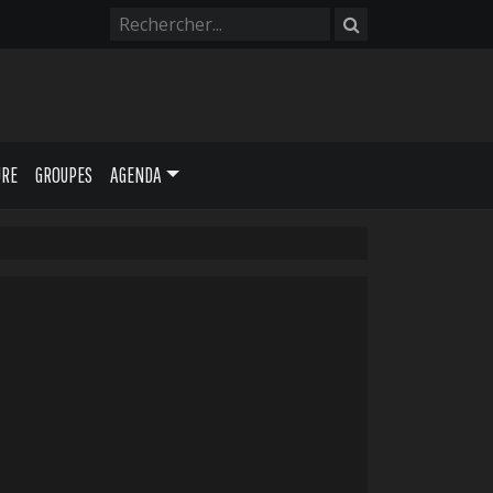
URE
GROUPES
AGENDA