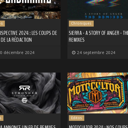
os
Chroniques
SPECTIVE 2024 : LES COUPS DE
SIERRA - A STORY OF ANGER - TH
 DE LA RÉDACTION
REMIXES
0 décembre 2024
24 septembre 2024
s
Editos
RA ANNONCE UN EP DE REMIXES,
MOTOCULTOR 2024 : NOS COUPS