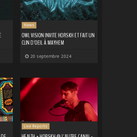
News
E
OWL VISION INVITE HORSKH ET FAIT UN
CLIN D'OEIL À MAYHEM
20 septembre 2024
Live Reports
 DE
HEALTH + HORSKH @ L'AUTRE CANAL -