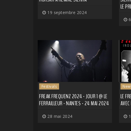
LE PR
19 septembre 2024
6
Festivals
New
FREAK FREQUENZ 2024 - JOUR 1 @ LE
LE FR
FERRAILLEUR - NANTES - 24 MAI 2024
AVEC 
28 mai 2024
1