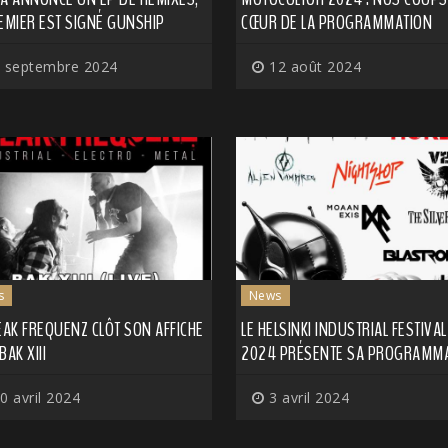
EMIER EST SIGNÉ GUNSHIP
CŒUR DE LA PROGRAMMATION
 septembre 2024
12 août 2024
s
News
EAK FREQUENZ CLÔT SON AFFICHE
LE HELSINKI INDUSTRIAL FESTIVAL
BAK XIII
2024 PRÉSENTE SA PROGRAMM
0 avril 2024
3 avril 2024