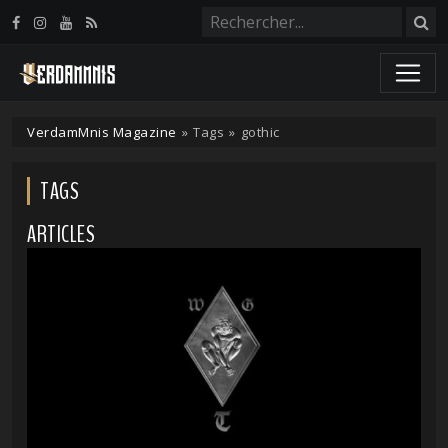
Panneau de gestion des cookies
VerdamMnis Magazine
»
Tags
»
gothic
TAGS
ARTICLES