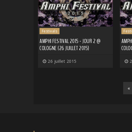
Festivals
Fest
AMPHI FESTIVAL 2015 - JOUR 2 @
AMPHI
COLOGNE (26 JUILLET 2015)
COLOG
26 juillet 2015
2
«