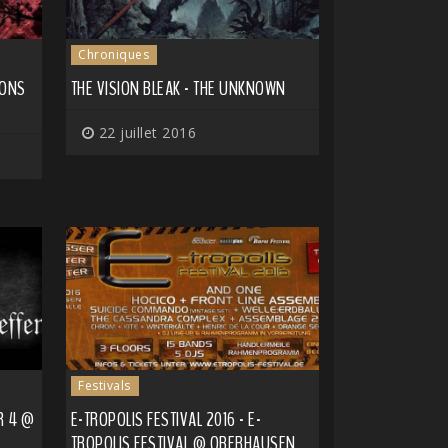
Chroniques
IONS
THE VISION BLEAK - THE UNKNOWN
22 juillet 2016
Festivals
R 4 @
E-TROPOLIS FESTIVAL 2016 - E-
TROPOLIS FESTIVAL @ OBERHAUSEN