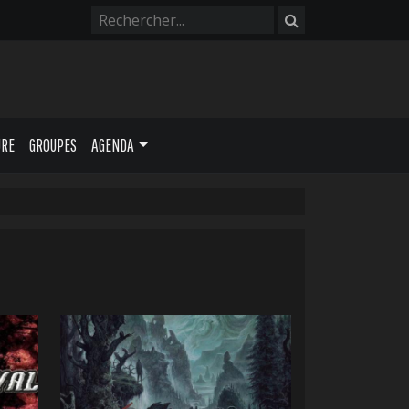
URE
GROUPES
AGENDA