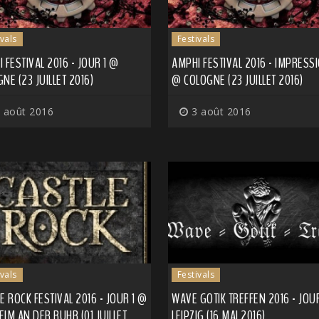
ivals
Festivals
 FESTIVAL 2016 - JOUR 1 @
AMPHI FESTIVAL 2016 - IMPRESS
NE (23 JUILLET 2016)
@ COLOGNE (23 JUILLET 2016)
 août 2016
3 août 2016
ivals
Festivals
E ROCK FESTIVAL 2016 - JOUR 1 @
WAVE GOTIK TREFFEN 2016 - JOU
IM AN DER RUHR (01 JUILLET
LEIPZIG (16 MAI 2016)