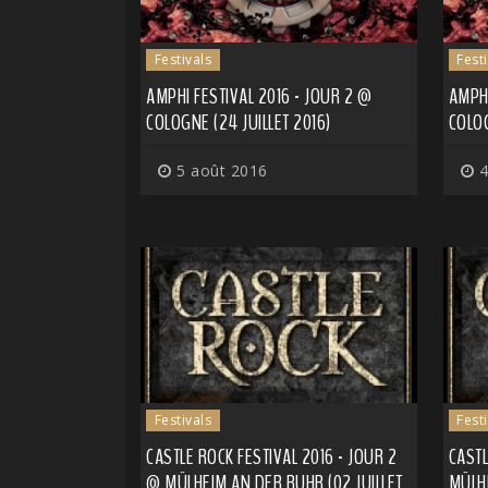
Festivals
Fest
AMPHI FESTIVAL 2016 - JOUR 2 @
AMPHI
COLOGNE (24 JUILLET 2016)
COLOG
5 août 2016
4
Festivals
Fest
CASTLE ROCK FESTIVAL 2016 - JOUR 2
CASTL
@ MÜLHEIM AN DER RUHR (02 JUILLET
MÜLHE