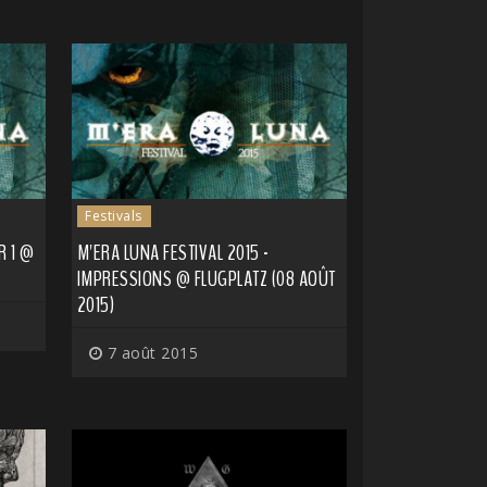
Festivals
R 1 @
M'ERA LUNA FESTIVAL 2015 -
IMPRESSIONS @ FLUGPLATZ (08 AOÛT
2015)
7 août 2015