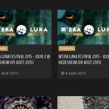
ivals
Festivals
 LUNA FESTIVAL 2015 - JOUR 2 @
M'ERA LUNA FESTIVAL 2015 - JOU
SHEIM (09 AOÛT 2015)
HILDESHEIM (08 AOÛT 2015)
 août 2015
8 août 2015