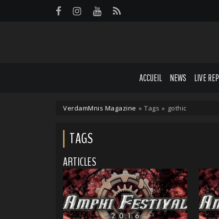
Panneau de gestion des cookies
ACCUEIL
NEWS
LIVE RE
VerdamMnis Magazine
»
Tags
»
gothic
TAGS
ARTICLES