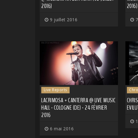
2016)
2016)
9 juillet 2016
7
Live Reports
Chro
LACRIMOSA + CANTERRA @ LIVE MUSIC
CHRIS
HALL - COLOGNE (DE) - 24 FÉVRIER
EVILU
2016
1
6 mai 2016