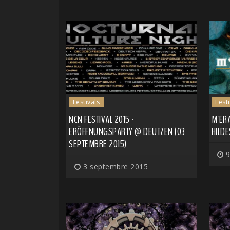
Festivals
Fest
NCN FESTIVAL 2015 -
M'ERA
ERÖFFNUNGSPARTY @ DEUTZEN (03
HILDE
SEPTEMBRE 2015)
9
3 septembre 2015