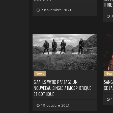
TITRE
2 novembre 2021
3
News
New
GAAHLS WYRD PARTAGE UN
SANG 
NOUVEEAU SINGLE ATMOSPHÉRIQUE
DE L
ET GOTHIQUE
1
19 octobre 2021