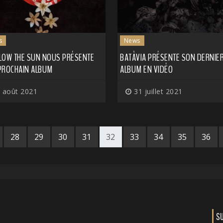
s
News
LOW THE SUN NOUS PRÉSENTE
BATÀVIA PRÉSENTE SON DERNIE
PROCHAIN ALBUM
ALBUM EN VIDÉO
 août 2021
31 juillet 2021
28
29
30
31
32
33
34
35
36
S