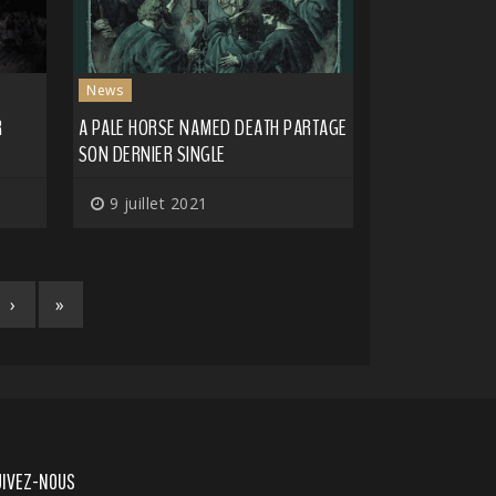
News
R
A PALE HORSE NAMED DEATH PARTAGE
SON DERNIER SINGLE
9 juillet 2021
›
»
UIVEZ-NOUS