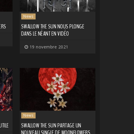
News
ERS
SWALLOW THE SUN NOUS PLONGE
DANS LE NÉANT EN VIDÉO
19 novembre 2021
News
UTILE
SWALLOW THE SUN PARTAGE UN
NOUVEAU SINGLE DE MOONFLOWERS