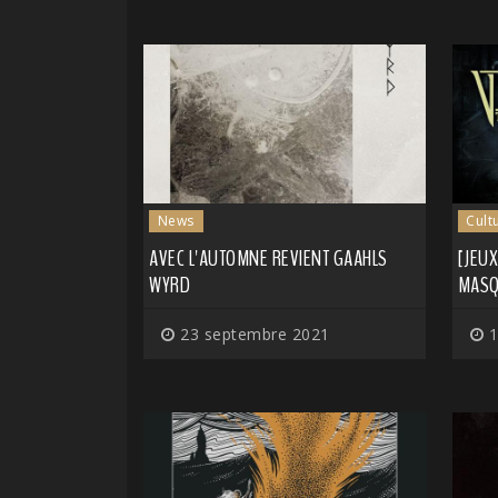
News
Cult
AVEC L'AUTOMNE REVIENT GAAHLS
[JEUX
WYRD
MASQ
23 septembre 2021
1