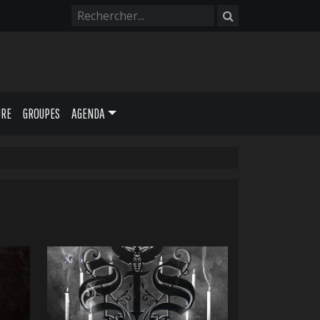
URE
GROUPES
AGENDA