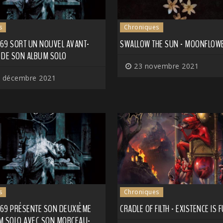
s
Chroniques
 69 SORT UN NOUVEL AVANT-
SWALLOW THE SUN - MOONFLOW
 DE SON ALBUM SOLO
23 novembre 2021
 décembre 2021
s
Chroniques
I 69 PRÉSENTE SON DEUXIÈME
CRADLE OF FILTH - EXISTENCE IS F
M SOLO AVEC SON MORCEAU-