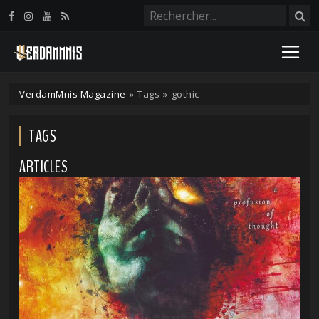
Panneau de gestion des cookies
VerdamMnis Magazine
»
Tags
»
gothic
TAGS
ARTICLES