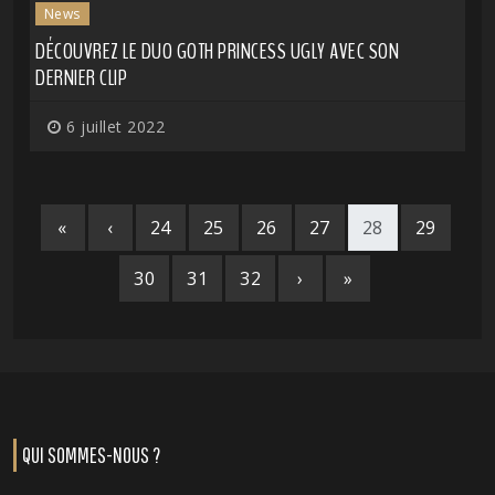
News
DÉCOUVREZ LE DUO GOTH PRINCESS UGLY AVEC SON
DERNIER CLIP
6 juillet 2022
«
‹
24
25
26
27
28
29
30
31
32
›
»
QUI SOMMES-NOUS ?