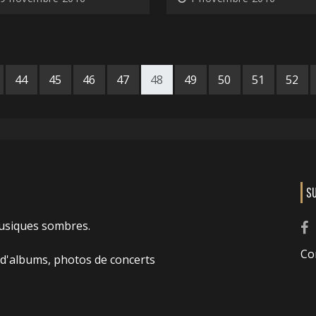
44
45
46
47
48
49
50
51
52
S
usiques sombres.
Co
 d'albums, photos de concerts