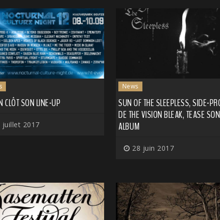
s
News
N CLÔT SON LINE-UP
SUN OF THE SLEEPLESS, SIDE-PR
DE THE VISION BLEAK, TEASE SON
 juillet 2017
ALBUM
28 juin 2017