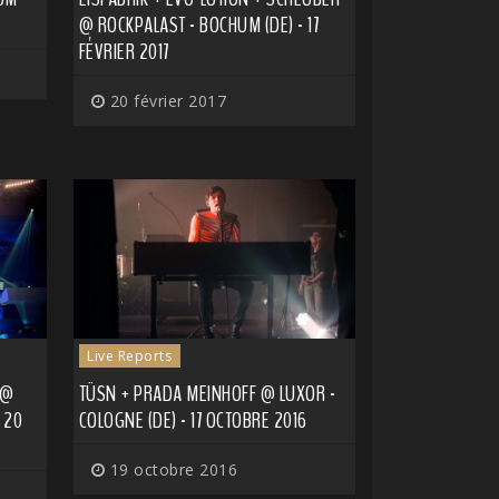
@ ROCKPALAST - BOCHUM (DE) - 17
FÉVRIER 2017
20 février 2017
Live Reports
 @
TÜSN + PRADA MEINHOFF @ LUXOR -
 20
COLOGNE (DE) - 17 OCTOBRE 2016
19 octobre 2016