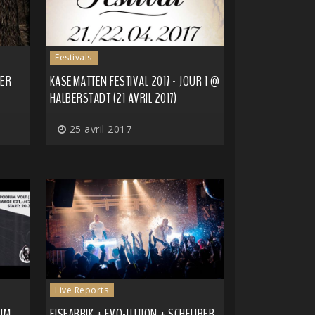
Festivals
TER
KASEMATTEN FESTIVAL 2017 - JOUR 1 @
HALBERSTADT (21 AVRIL 2017)
25 avril 2017
Live Reports
IUM
EISFABRIK + EVO-LUTION + SCHEUBER