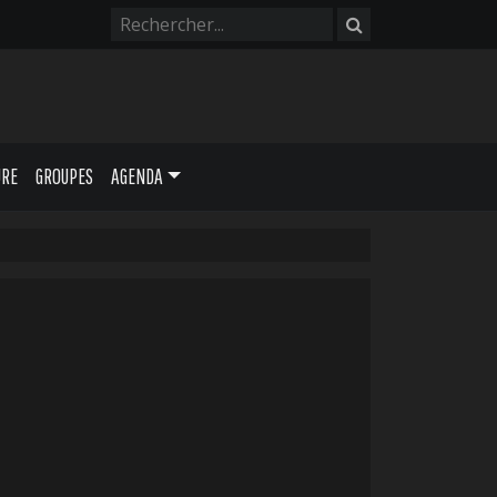
URE
GROUPES
AGENDA