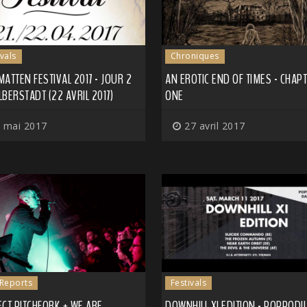
ivals
Chroniques
ATTEN FESTIVAL 2017 - JOUR 2
AN EROTIC END OF TIMES - CHAP
BERSTADT (22 AVRIL 2017)
ONE
 mai 2017
27 avril 2017
 Reports
Festivals
CT PITCHFORK + WE ARE
DOWNHILL XI EDITION - POPPOD