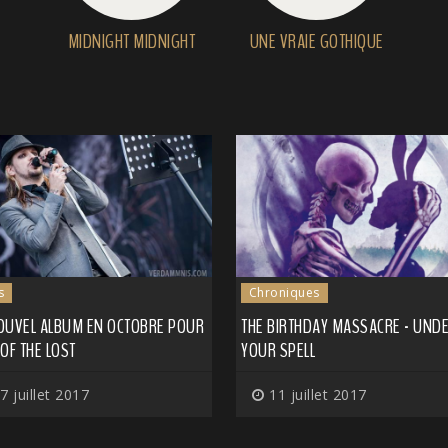
MIDNIGHT MIDNIGHT
UNE VRAIE GOTHIQUE
s
Chroniques
OUVEL ALBUM EN OCTOBRE POUR
THE BIRTHDAY MASSACRE - UND
OF THE LOST
YOUR SPELL
7 juillet 2017
11 juillet 2017