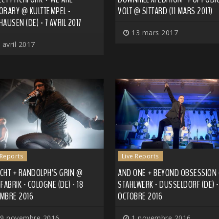
ORARY @ KULTTEMPEL -
VOLT @ SITTARD (11 MARS 2017)
AUSEN (DE) - 7 AVRIL 2017
13 mars 2017
 avril 2017
 Reports
Live Reports
CHT + RANDOLPH'S GRIN @
AND ONE + BEYOND OBSESSION
FABRIK - COLOGNE (DE) - 18
STAHLWERK - DUSSELDORF (DE) -
MBRE 2016
OCTOBRE 2016
9 novembre 2016
1 novembre 2016