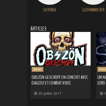
GOTHIKA
GOTHMINISTER
ARTICLES
News
New
OBSZÖN GESCHÖPF EN CONCERT AVEC
UN N
DAGEIST ET COMBAT VOICE
LORD 
20 juillet 2017
1