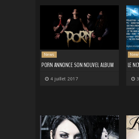
News
New
PORN ANNONCE SON NOUVEL ALBUM
LE NC
4 juillet 2017
3