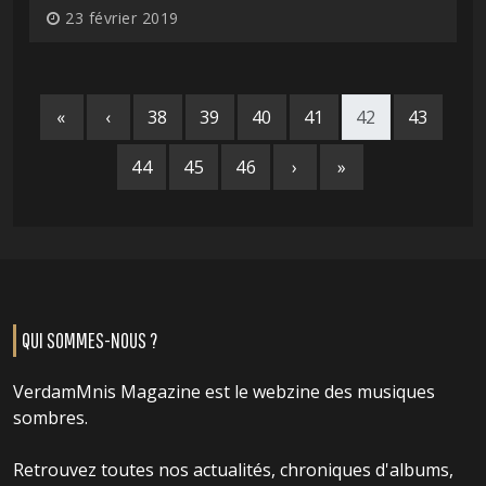
23 février 2019
«
‹
38
39
40
41
42
43
44
45
46
›
»
QUI SOMMES-NOUS ?
VerdamMnis Magazine est le webzine des musiques
sombres.
Retrouvez toutes nos actualités, chroniques d'albums,