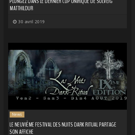
PLONGEZ DANS LE DERNIER CLIP ONIRIQUE DE SÓLVEIG
MATTHILDUR
30 avril 2019
News
LE NEUVIÈME FESTIVAL DES NUITS DARK RITUAL PARTAGE
SON AFFICHE