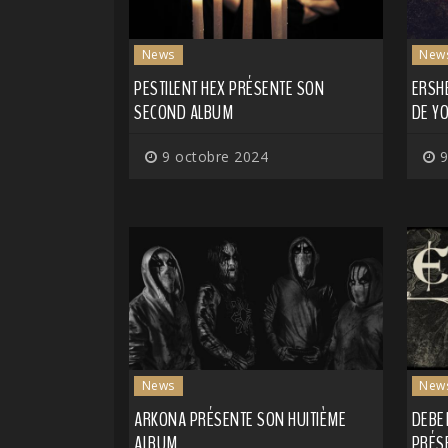
News
New
PESTILENT HEX PRÉSENTE SON
ERSH
SECOND ALBUM
DE Y
9 octobre 2024
9
News
New
ARKONA PRÉSENTE SON HUITIÈME
DEBE
ALBUM
PRÉSE