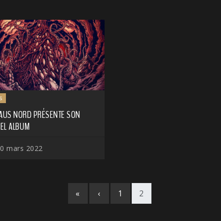
s
 AUS NORD PRÉSENTE SON
EL ALBUM
0 mars 2022
«
‹
1
2