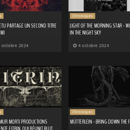
s
Chroniques
ETU PARTAGE UN SECOND TITRE
LIGHT OF THE MORNING STAR - W
OMI
IN THE NIGHT SKY
 octobre 2024
4 octobre 2024
s
Chroniques
MUR MORTI PRODUCTIONS
MÜTTERLEIN - BRING DOWN THE 
NTE EITRIN, QUI RÉUNIT BLUT