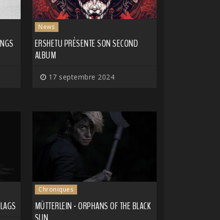
News
INGS
ERSHETU PRÉSENTE SON SECOND
ALBUM
17 septembre 2024
Chroniques
FLAGS
MÜTTERLEIN - ORPHANS OF THE BLACK
SUN