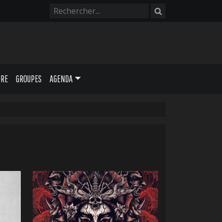
URE
GROUPES
AGENDA