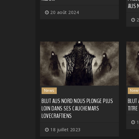
AUS 
20 août 2024
2
News
New
BLUT AUS NORD NOUS PLONGE PLUS
BLUT
LOIN DANS SES CAUCHEMARS
TITR
LOVECRAFTIENS
1
18 juillet 2023