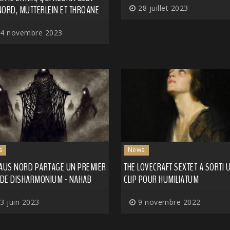
NORD, MÜTTERLEIN ET THROANE
28 juillet 2023
4 novembre 2023
s
News
 AUS NORD PARTAGE UN PREMIER
THE LOVECRAFT SEXTET A SORTI 
E DE DISHARMONIUM - NAHAB
CLIP POUR HUMILIATUM
3 juin 2023
9 novembre 2022