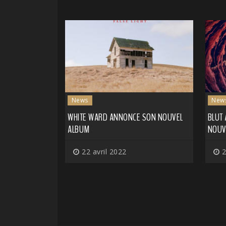
News
New
WHITE WARD ANNONCE SON NOUVEL
BLUT
ALBUM
NOUV
22 avril 2022
2