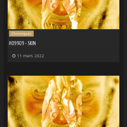
Chroniques
HO99O9 - SKIN
11 mars 2022