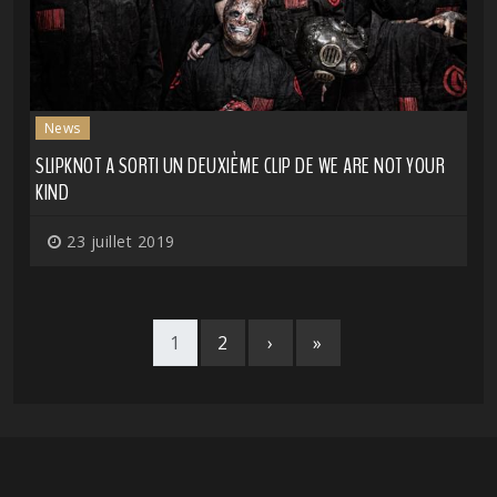
News
SLIPKNOT A SORTI UN DEUXIÈME CLIP DE WE ARE NOT YOUR
KIND
23 juillet 2019
1
2
›
»