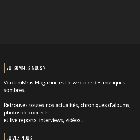
QUI SOMMES-NOUS ?
VerdamMnis Magazine est le webzine des musiques
sombres.
Retrouvez toutes nos actualités, chroniques d'albums,
photos de concerts
et live reports, interviews, vidéos...
SUIVEZ-NOUS